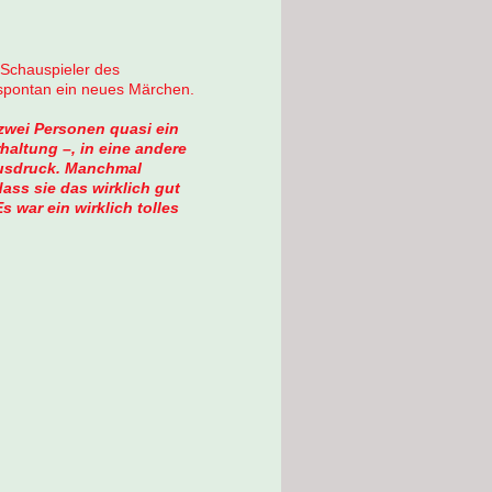
i Schauspieler des
 spontan ein neues Märchen.
 zwei Personen quasi ein
haltung –, in eine andere
Ausdruck. Manchmal
ss sie das wirklich gut
 war ein wirklich tolles