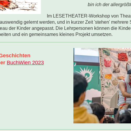
bin ich der allergrößt
Im LESETHEATER-Workshop von Theater 
 auswendig gelernt werden, und in kurzer Zeit 'stehen' mehrere
au der Kinder angepasst. Die Lehrpersonen können die Kinde
eiten und ein gemeinsames kleines Projekt umsetzen.
 Geschichten
der
BuchWien 2023