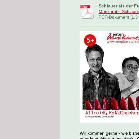
Schlauer als der F
Mopkaratz_Schlauer 
PDF-Dokument [1.3
Wir kommen gerne - wie bisher
oder kontaktieren uns direkt: