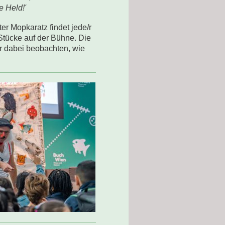
e Held!'
Mopkaratz findet jede/r
 Stücke auf der Bühne. Die
r dabei beobachten, wie