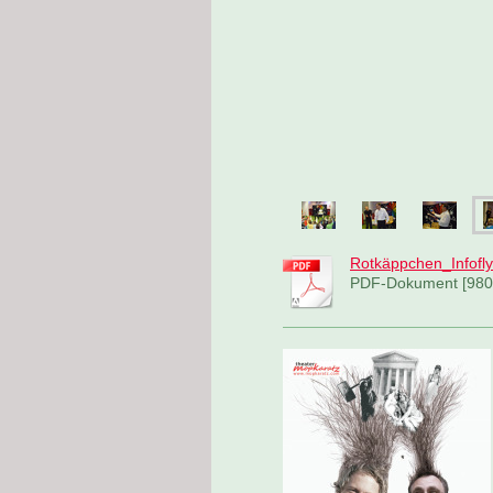
Rotkäppchen_Infofly
PDF-Dokument [980