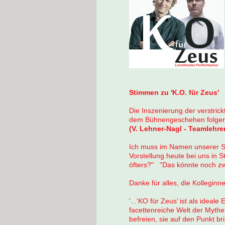
Stimmen zu 'K.O. für Zeus'
Die Inszenierung der verstrick
dem Bühnengeschehen folgen u
(V. Lehner-Nagl - Teamlehr
Ich muss im Namen unserer Sc
Vorstellung heute bei uns in 
öfters?" "Das könnte noch zw
Danke für alles, die Kollegin
'...‘KO für Zeus’ ist als idea
facettenreiche Welt der Mythe
befreien, sie auf den Punkt b