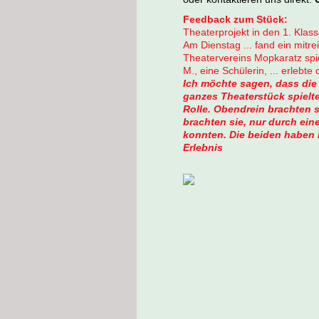
Feedback zum Stück:
Theaterprojekt in den 1. Kl
Am Dienstag ... fand ein mitr
Theatervereins Mopkaratz spi
M., eine Schülerin, ... erlebte
Ich möchte sagen, dass die 
ganzes Theaterstück spielte
Rolle. Obendrein brachten 
brachten sie, nur durch ei
konnten. Die beiden haben M
Erlebnis