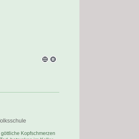
Volksschule
 göttliche Kopfschmerzen