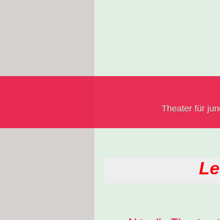
Theater für ju
Le